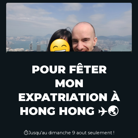
POUR FÊTER
MON
EXPATRIATION À
HONG HONG ✈️🌏
⏱️Jusqu'au dimanche 9 aout seulement !