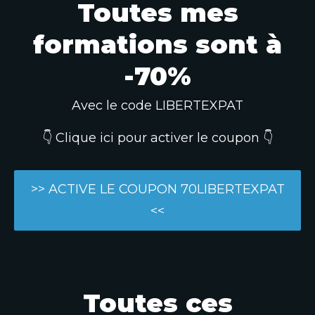
Toutes mes
formations sont à
-70%
Avec le code LIBERTEXPAT
👇 Clique ici pour activer le coupon 👇
>> ACTIVE LE COUPON 70LIBERTEXPAT
<<
Toutes ces